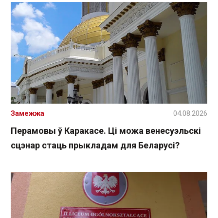
Замежжа
04.08.2026
Перамовы ў Каракасе. Ці можа венесуэльскі
сцэнар стаць прыкладам для Беларусі?