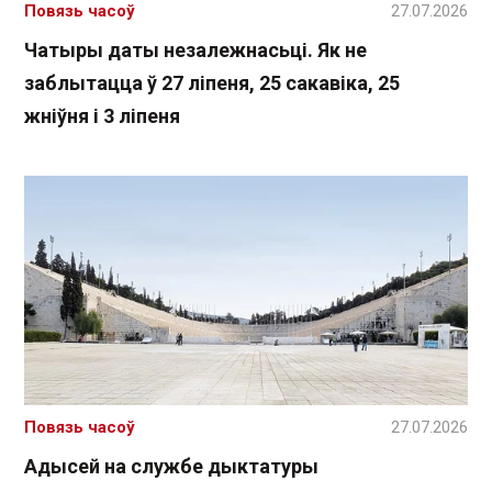
Повязь часоў
27.07.2026
Чатыры даты незалежнасьці. Як не
заблытацца ў 27 ліпеня, 25 сакавіка, 25
жніўня і 3 ліпеня
Повязь часоў
27.07.2026
Адысей на службе дыктатуры