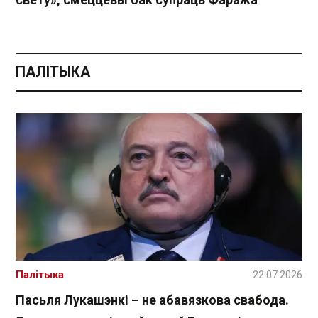
ПАЛІТЫКА
Палітыка
22.07.2026
Пасьля Лукашэнкі – не абавязкова свабода.