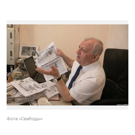
Фота «Свабоды»