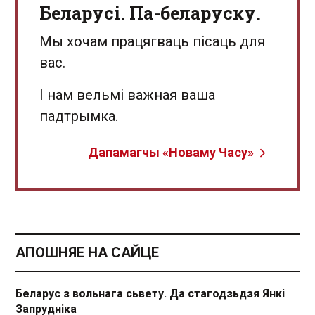
Беларусі. Па-беларуску.
Мы хочам працягваць пісаць для
вас.
І нам вельмі важная ваша
падтрымка.
Дапамагчы «Новаму Часу»
АПОШНЯЕ НА САЙЦЕ
Беларус з вольнага сьвету. Да стагодзьдзя Янкі
Запрудніка