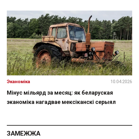
Эканоміка
10.04.2026
Мінус мільярд за месяц: як беларуская
эканоміка нагадвае мексіканскі серыял
ЗАМЕЖЖА