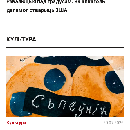
Рэвалюцыя пад градусам. Як алкаголь
дапамог стварыць ЗША
КУЛЬТУРА
Культура
20.07.2026