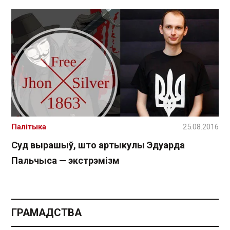
Палітыка
25.08.2016
Суд вырашыў, што артыкулы Эдуарда
Пальчыса — экстрэмізм
ГРАМАДСТВА