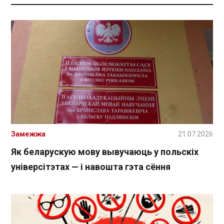
Замежжа
21.07.2026
Як беларускую мову вывучаюць у польскіх
універсітэтах — і навошта гэта сёння