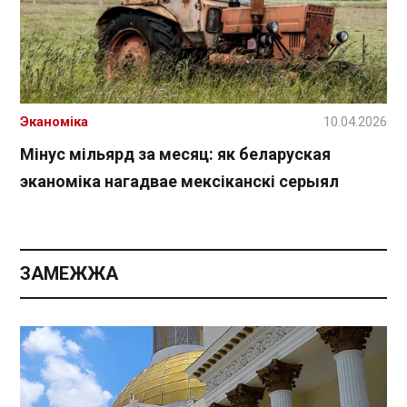
Эканоміка
10.04.2026
Мінус мільярд за месяц: як беларуская
эканоміка нагадвае мексіканскі серыял
ЗАМЕЖЖА