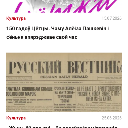
Культура
15.07.2026
150 гадоў Цётцы. Чаму Алёіза Пашкевіч і
сёньня апярэджвае свой час
Культура
25.06.2026