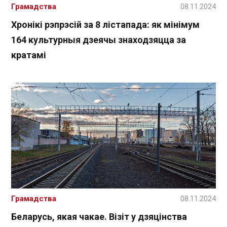
Грамадства
08.11.2024
Хронікі рэпрэсій за 8 лістапада: як мінімум
164 культурныя дзеячы знаходзяцца за
кратамі
Грамадства
08.11.2024
Беларусь, якая чакае. Візіт у дзяцінства