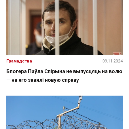
Грамадства
09.11.2024
Блогера Паўла Спірына не выпусцяць на волю
— на яго завялі новую справу