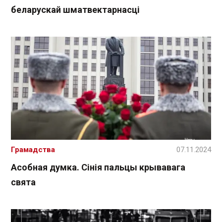
беларускай шматвектарнасці
Грамадства
07.11.2024
Асобная думка. Сінія пальцы крывавага
свята