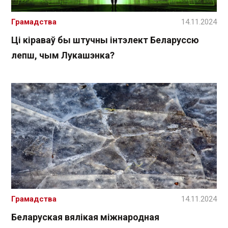
Грамадства
14.11.2024
Ці кіраваў бы штучны інтэлект Беларуссю
лепш, чым Лукашэнка?
Грамадства
14.11.2024
Беларуская вялікая міжнародная