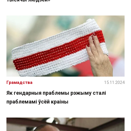
Грамадства
15.11.2024
Як гендарныя праблемы рэжыму сталі
праблемамі ўсёй краіны