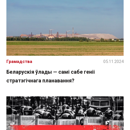
Грамадства
05.11.2024
Беларускія ўлады — самі сабе геніі
стратэгічнага планавання?