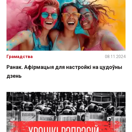
Грамадства
08.11.2024
Ранак. Афірмацыя для настройкі на цудоўны
дзень