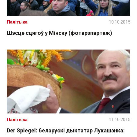
Палітыка
10.10.2015
Шэсце сцягоў у Мінску (фотарэпартаж)
Палітыка
11.10.2015
Der Spiegel: беларускі дыктатар Лукашэнка: