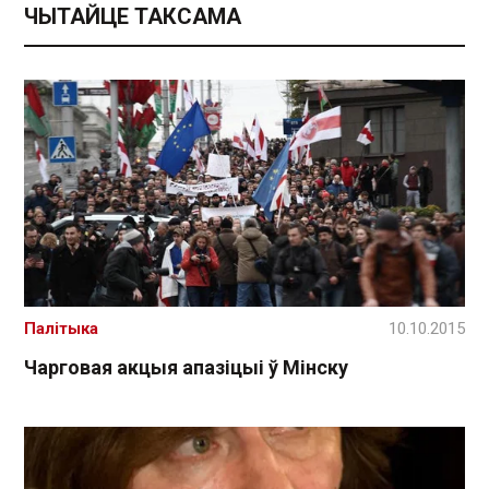
ЧЫТАЙЦЕ ТАКСАМА
Палітыка
10.10.2015
Чарговая акцыя апазіцыі ў Мінску