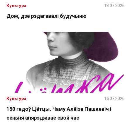
Культура
18.07.2026
Дом, дзе рэдагавалі будучыню
Культура
15.07.2026
150 гадоў Цётцы. Чаму Алёіза Пашкевіч і
сёньня апярэджвае свой час