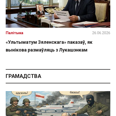
Палітыка
26.06.2026
«Ультыматум Зяленскага» паказаў, як
вынікова размаўляць з Лукашэнкам
ГРАМАДСТВА