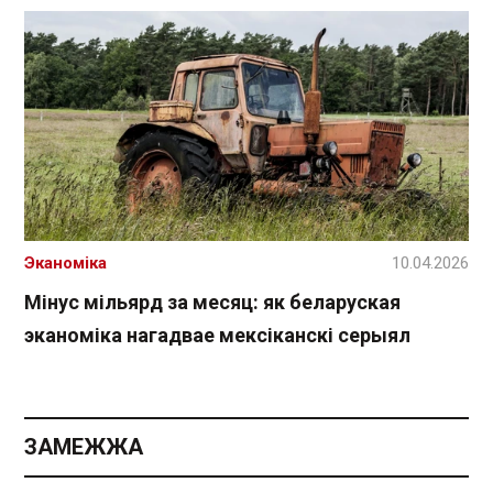
Эканоміка
10.04.2026
Мінус мільярд за месяц: як беларуская
эканоміка нагадвае мексіканскі серыял
ЗАМЕЖЖА