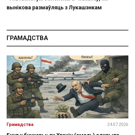
вынікова размаўляць з Лукашэнкам
ГРАМАДСТВА
Грамадства
24.07.2026