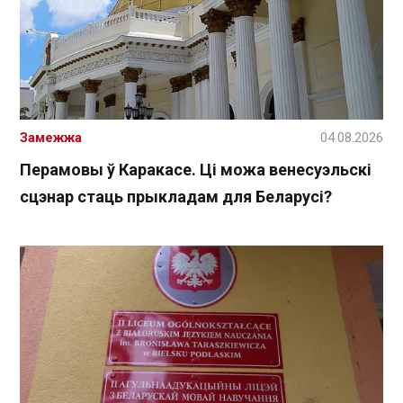
Замежжа
04.08.2026
Перамовы ў Каракасе. Ці можа венесуэльскі
сцэнар стаць прыкладам для Беларусі?