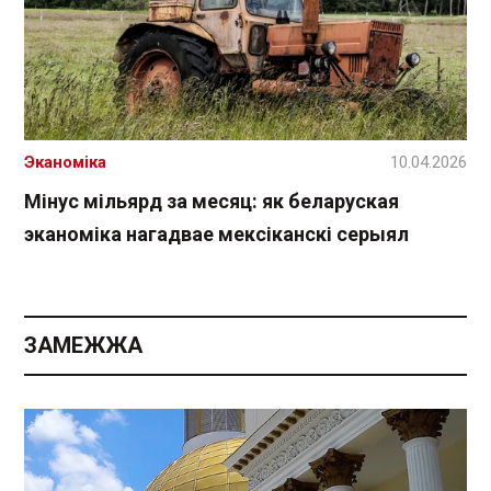
Эканоміка
10.04.2026
Мінус мільярд за месяц: як беларуская
эканоміка нагадвае мексіканскі серыял
ЗАМЕЖЖА