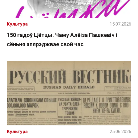
Культура
15.07.2026
150 гадоў Цётцы. Чаму Алёіза Пашкевіч і
сёньня апярэджвае свой час
Культура
25.06.2026