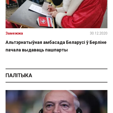
Замежжа
30.12.2020
Альтэрнатыўная амбасада Беларусі ў Берліне
пачала выдаваць пашпарты
ПАЛІТЫКА