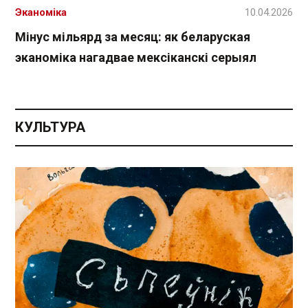
Эканоміка
10.04.2026
Мінус мільярд за месяц: як беларуская
эканоміка нагадвае мексіканскі серыял
КУЛЬТУРА