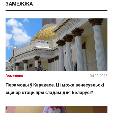
ЗАМЕЖЖА
Замежжа
04.08.2026
Перамовы ў Каракасе. Ці можа венесуэльскі
сцэнар стаць прыкладам для Беларусі?