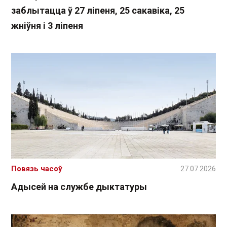
заблытацца ў 27 ліпеня, 25 сакавіка, 25
жніўня і 3 ліпеня
Повязь часоў
27.07.2026
Адысей на службе дыктатуры