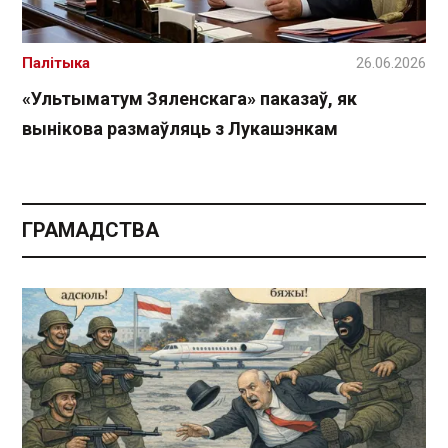
Палітыка
26.06.2026
«Ультыматум Зяленскага» паказаў, як
вынікова размаўляць з Лукашэнкам
ГРАМАДСТВА