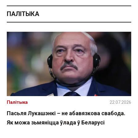
ПАЛІТЫКА
Палітыка
22.07.2026
Пасьля Лукашэнкі – не абавязкова свабода.
Як можа зьмяніцца ўлада ў Беларусі