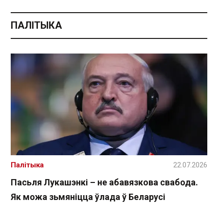
ПАЛІТЫКА
Палітыка
22.07.2026
Пасьля Лукашэнкі – не абавязкова свабода.
Як можа зьмяніцца ўлада ў Беларусі