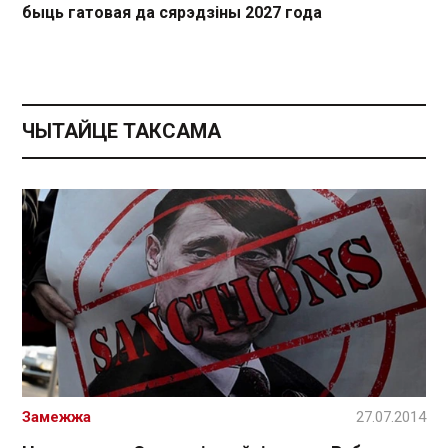
быць гатовая да сярэдзіны 2027 года
ЧЫТАЙЦЕ ТАКСАМА
Замежжа
27.07.2014