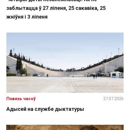
заблытацца ў 27 ліпеня, 25 сакавіка, 25
жніўня і 3 ліпеня
Повязь часоў
27.07.2026
Адысей на службе дыктатуры