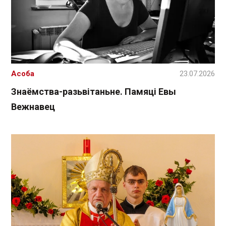
Асоба
23.07.2026
Знаёмства-разьвітаньне. Памяці Евы
Вежнавец