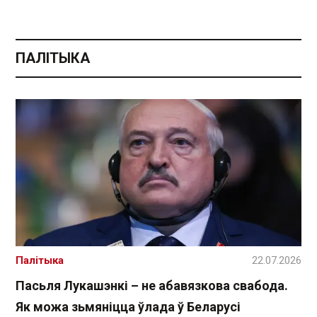
ПАЛІТЫКА
Палітыка
22.07.2026
Пасьля Лукашэнкі – не абавязкова свабода.
Як можа зьмяніцца ўлада ў Беларусі