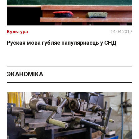
Культура
14.04.2017
Руская мова губляе папулярнасць у СНД
ЭКАНОМІКА