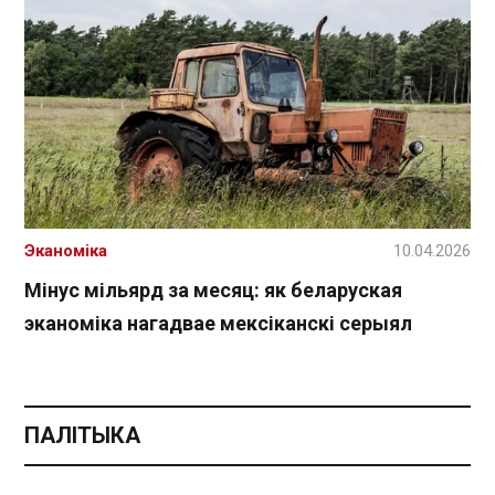
Эканоміка
10.04.2026
Мінус мільярд за месяц: як беларуская
эканоміка нагадвае мексіканскі серыял
ПАЛІТЫКА