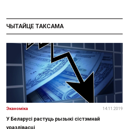
ЧЫТАЙЦЕ ТАКСАМА
Эканоміка
14.11.2019
У Беларусі растуць рызыкі сістэмнай
уразлівасці