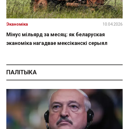
Эканоміка
10.04.2026
Мінус мільярд за месяц: як беларуская
эканоміка нагадвае мексіканскі серыял
ПАЛІТЫКА