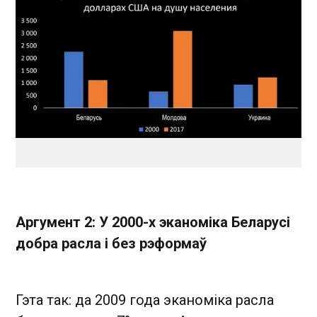
Аргумент 2: У 2000-х эканоміка Беларусі
добра расла і без рэформаў
Гэта так: да 2009 года эканоміка расла