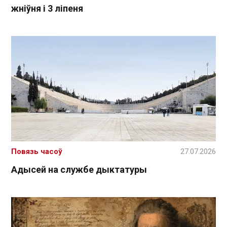
жніўня і 3 ліпеня
Повязь часоў
27.07.2026
Адысей на службе дыктатуры