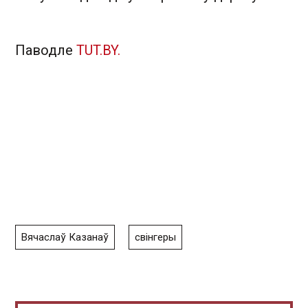
Паводле
TUT.BY.
Вячаслаў Казанаў
свінгеры