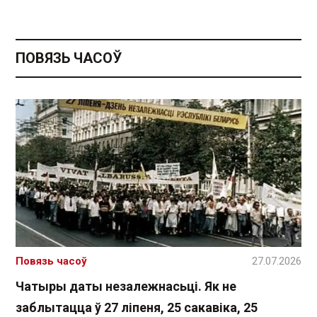
ПОВЯЗЬ ЧАСОЎ
Повязь часоў
27.07.2026
Чатыры даты незалежнасьці. Як не
заблытацца ў 27 ліпеня, 25 сакавіка, 25