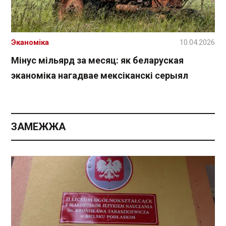
Эканоміка
10.04.2026
Мінус мільярд за месяц: як беларуская
эканоміка нагадвае мексіканскі серыял
ЗАМЕЖЖА