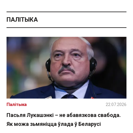
ПАЛІТЫКА
Палітыка
22.07.2026
Пасьля Лукашэнкі – не абавязкова свабода.
Як можа зьмяніцца ўлада ў Беларусі