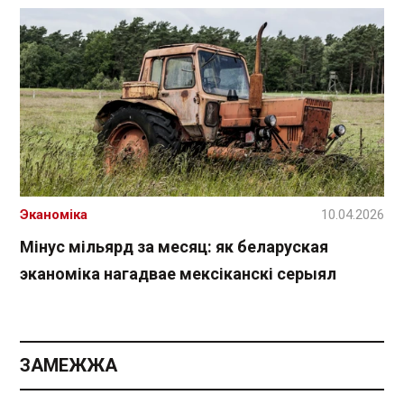
Эканоміка
10.04.2026
Мінус мільярд за месяц: як беларуская
эканоміка нагадвае мексіканскі серыял
ЗАМЕЖЖА