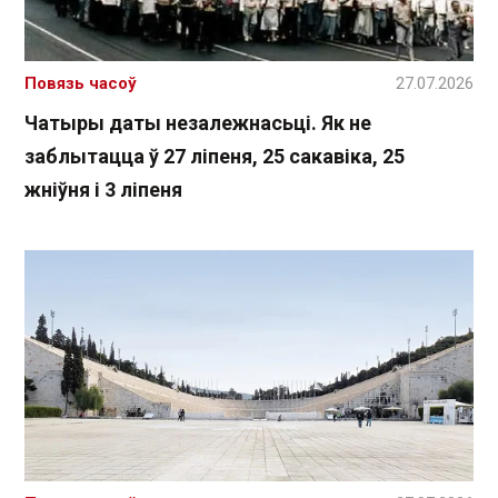
Повязь часоў
27.07.2026
Чатыры даты незалежнасьці. Як не
заблытацца ў 27 ліпеня, 25 сакавіка, 25
жніўня і 3 ліпеня