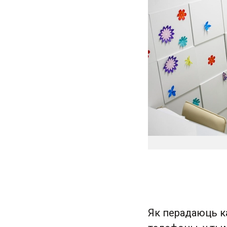
Як перадаюць кал