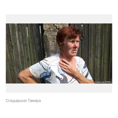
Спадарыня Тамара