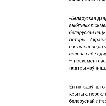
«
Беларуская дзя
выбітных пісьмен
беларускай нацы
гісторыі. У краі
святкаванне дата
вольна сабе адч
— пракаментава
падтрымаў ініцы
Ён нагадаў, што
крытык, перакла
беларускай літа