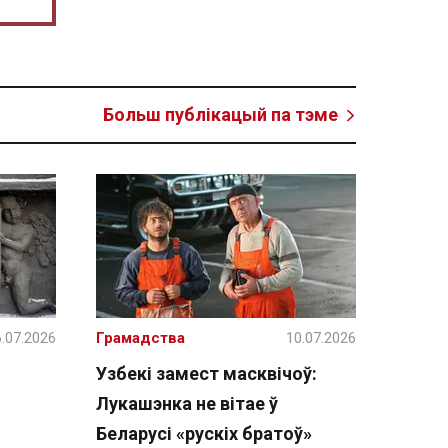
Больш публікацый па тэме
.07.2026
Грамадства
10.07.2026
Узбекі замест масквічоў:
Лукашэнка не вітае ў
Беларусі «рускіх братоў»