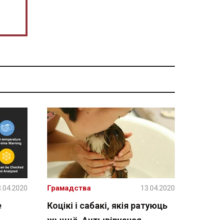
.04.2020
Грамадства
13.04.2020
е
Коцікі і сабакі, якія ратуюць