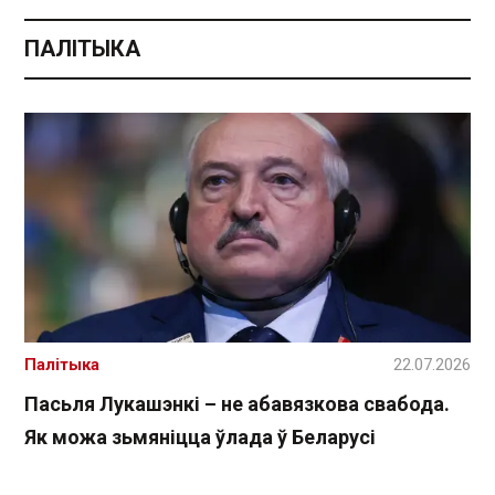
ПАЛІТЫКА
Палітыка
22.07.2026
Пасьля Лукашэнкі – не абавязкова свабода.
Як можа зьмяніцца ўлада ў Беларусі