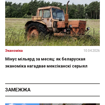
Эканоміка
10.04.2026
Мінус мільярд за месяц: як беларуская
эканоміка нагадвае мексіканскі серыял
ЗАМЕЖЖА