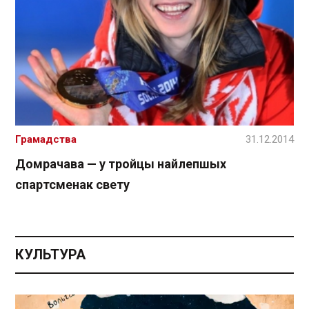
Грамадства
31.12.2014
Домрачава — у тройцы найлепшых
спартсменак свету
КУЛЬТУРА