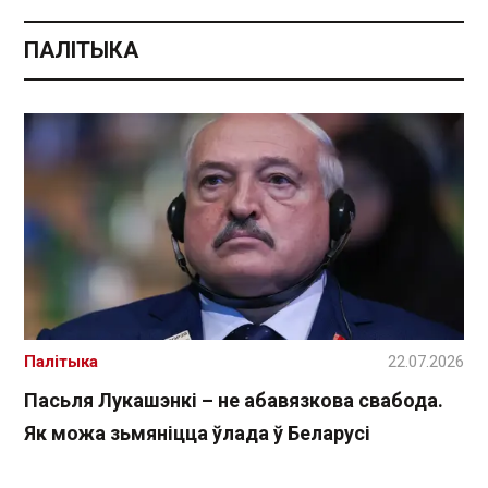
ПАЛІТЫКА
Палітыка
22.07.2026
Пасьля Лукашэнкі – не абавязкова свабода.
Як можа зьмяніцца ўлада ў Беларусі