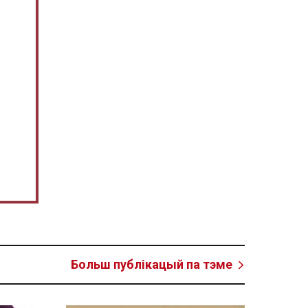
Больш публікацый па тэме