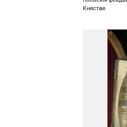
Княстве.