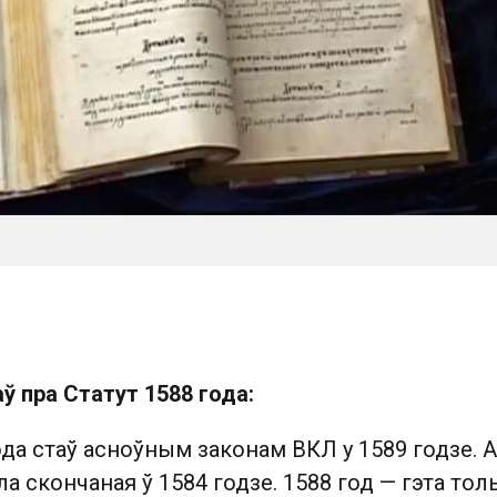
ў пра Статут 1588 года:
ода стаў асноўным законам ВКЛ у 1589 годзе. А
а скончаная ў 1584 годзе. 1588 год — гэта тол