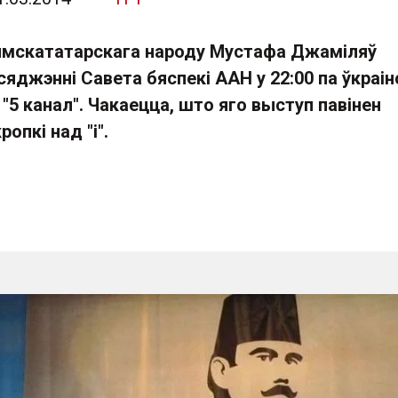
ымскататарскага народу Мустафа Джаміляў
сяджэнні Савета бяспекі ААН у 22:00 па ўкраі
 "5 канал". Чакаецца, што яго выступ павінен
ропкі над "і".