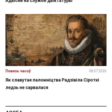
Адысей на службе дыктатуры
Повязь часоў
08.07.2026
Як славутае паломніцтва Радзівіла Сіроткі
ледзь не сарвалася