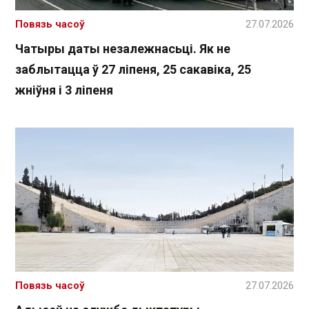
Повязь часоў
27.07.2026
Чатыры даты незалежнасьці. Як не
заблытацца ў 27 ліпеня, 25 сакавіка, 25
жніўня і 3 ліпеня
Повязь часоў
27.07.2026