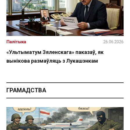
Палітыка
26.06.2026
«Ультыматум Зяленскага» паказаў, як
вынікова размаўляць з Лукашэнкам
ГРАМАДСТВА