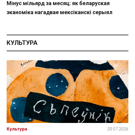
Мінус мільярд за месяц: як беларуская
эканоміка нагадвае мексіканскі серыял
КУЛЬТУРА
Культура
20.07.2026