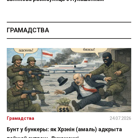
ГРАМАДСТВА
Грамадства
24.07.2026
Бунт у бункеры: як Хрэнін (амаль) адкрыта