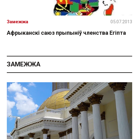
Замежжа
05.07.2013
Афрыканскі саюз прыпыніў членства Егіпта
ЗАМЕЖЖА