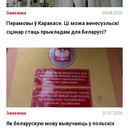
Замежжа
04.08.2026
Перамовы ў Каракасе. Ці можа венесуэльскі
сцэнар стаць прыкладам для Беларусі?
Замежжа
21.07.2026
Як беларускую мову вывучаюць у польскіх