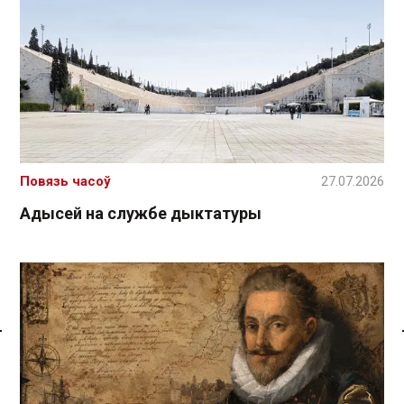
Повязь часоў
27.07.2026
Адысей на службе дыктатуры
Спасылка без VPN