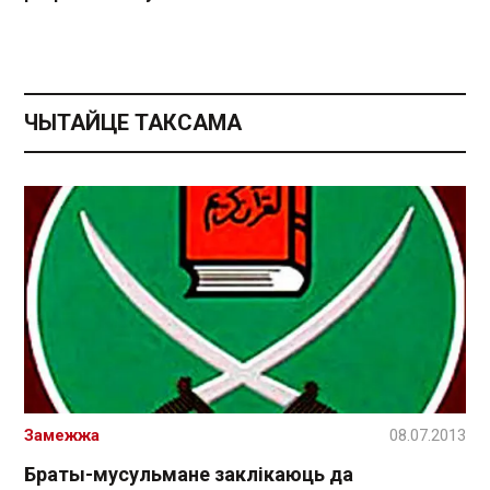
ЧЫТАЙЦЕ ТАКСАМА
Замежжа
08.07.2013
Браты-мусульмане заклікаюць да