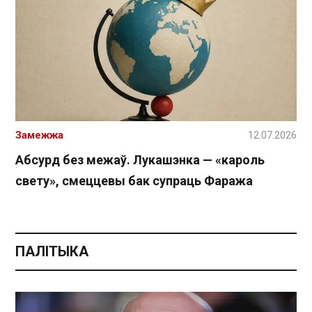
Замежжа
12.07.2026
Абсурд без межаў. Лукашэнка — «кароль
свету», смеццевы бак супраць Фаража
ПАЛІТЫКА