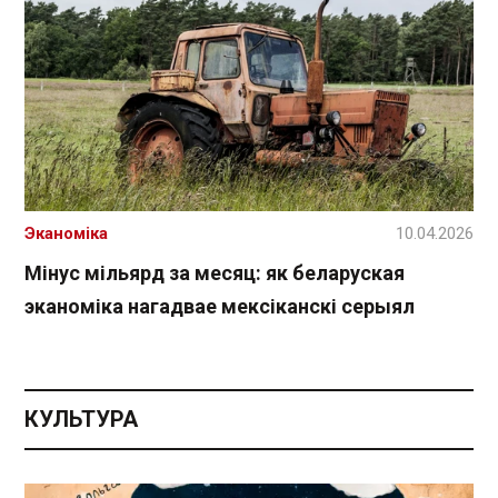
Эканоміка
10.04.2026
Мінус мільярд за месяц: як беларуская
эканоміка нагадвае мексіканскі серыял
КУЛЬТУРА