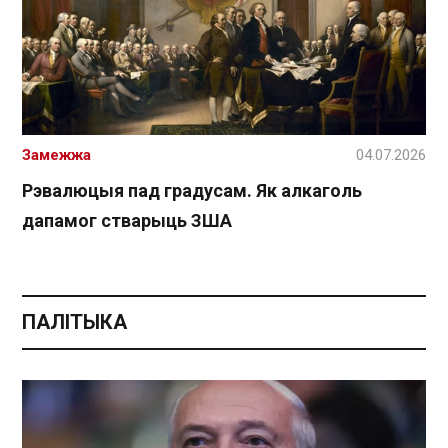
Замежжа
04.07.2026
Рэвалюцыя пад градусам. Як алкаголь
дапамог стварыць ЗША
ПАЛІТЫКА