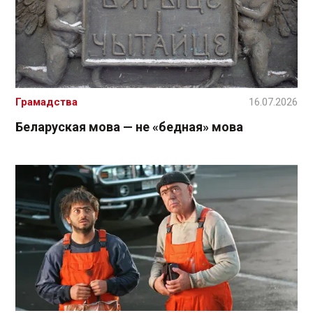
Грамадства
16.07.2026
Беларуская мова — не «бедная» мова