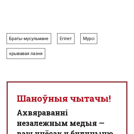
Браты-мусульмане
Егіпет
Мурсі
крывавая лазня
Шаноўныя чытачы!
Aхвяраванні
незалежным медыя —
ваш унёсак у будучыню