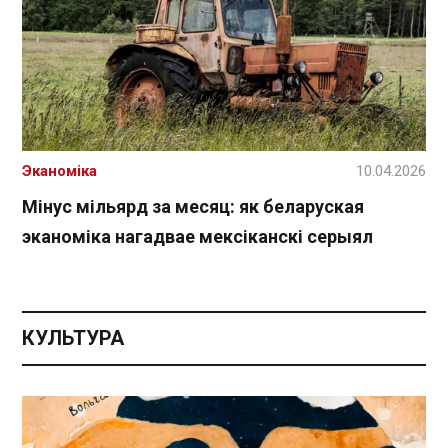
Эканоміка
10.04.2026
Мінус мільярд за месяц: як беларуская
эканоміка нагадвае мексіканскі серыял
КУЛЬТУРА