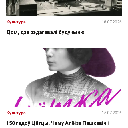
Культура
18.07.2026
Дом, дзе рэдагавалі будучыню
Культура
15.07.2026
150 гадоў Цётцы. Чаму Алёіза Пашкевіч і