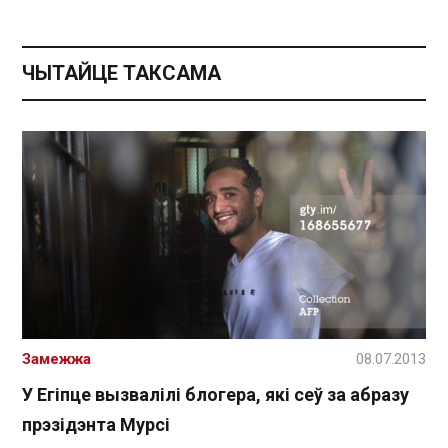
ЧЫТАЙЦЕ ТАКСАМА
Замежжа
08.07.2013
У Егіпце вызвалілі блогера, які сеў за абразу
прэзідэнта Мурсі