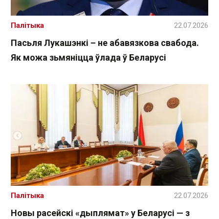
Палітыка
22.07.2026
Пасьля Лукашэнкі – не абавязкова свабода.
Як можа зьмяніцца ўлада ў Беларусі
Палітыка
22.07.2026
Новы расейскі «дыплямат» у Беларусі — з