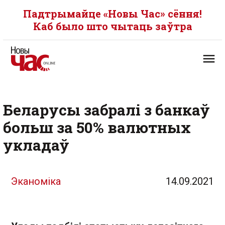
Падтрымайце «Новы Час» сёння!
Каб было што чытаць заўтра
Беларусы забралі з банкаў
больш за 50% валютных
укладаў
Эканоміка
14.09.2021