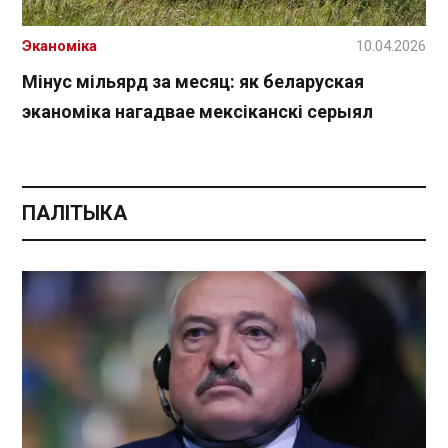
Эканоміка
10.04.2026
Мінус мільярд за месяц: як беларуская
эканоміка нагадвае мексіканскі серыял
ПАЛІТЫКА