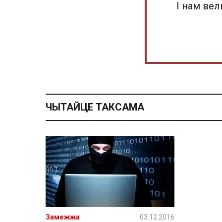
І нам ве
ЧЫТАЙЦЕ ТАКСАМА
Замежжа
03.12.2016