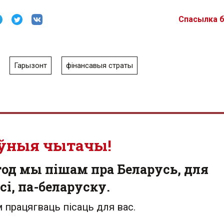
Спасылка 
Гарызонт
фінансавыя страты
ўныя чытачы!
од мы пішам пра Беларусь, для
сі, па-беларуску.
 працягваць пісаць для вас.