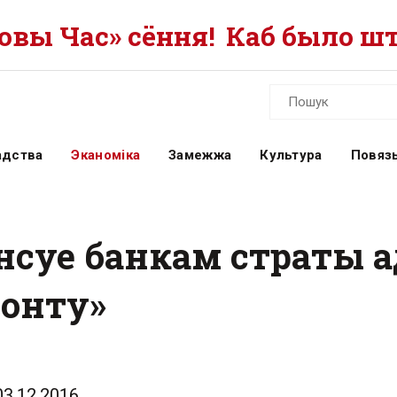
вы Час» сёння!
Каб было шт
адства
Эканоміка
Замежжа
Культура
Повязь
нсуе банкам страты 
зонту»
03.12.2016