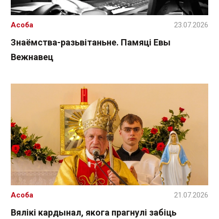
Асоба
23.07.2026
Знаёмства-разьвітаньне. Памяці Евы
Вежнавец
Асоба
21.07.2026
Вялікі кардынал, якога прагнулі забіць