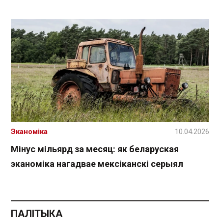
Эканоміка
10.04.2026
Мінус мільярд за месяц: як беларуская
эканоміка нагадвае мексіканскі серыял
ПАЛІТЫКА