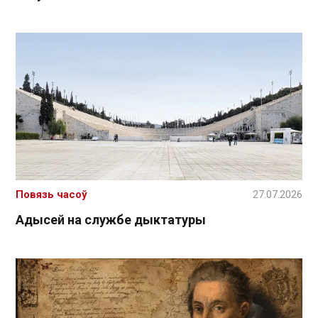
Повязь часоў
27.07.2026
Адысей на службе дыктатуры