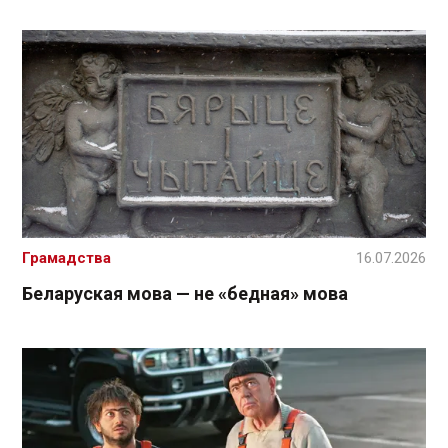
Грамадства
16.07.2026
Беларуская мова — не «бедная» мова