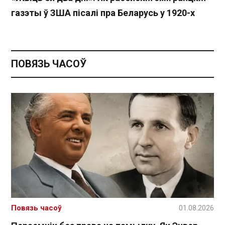
газэты ў ЗША пісалі пра Беларусь у 1920-х
ПОВЯЗЬ ЧАСОЎ
Повязь часоў
01.08.2026