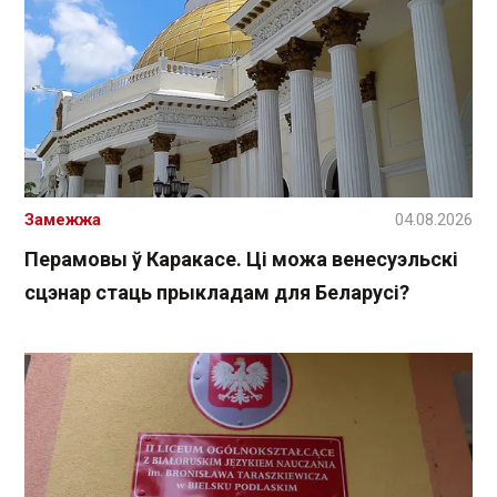
Замежжа
04.08.2026
Перамовы ў Каракасе. Ці можа венесуэльскі
сцэнар стаць прыкладам для Беларусі?