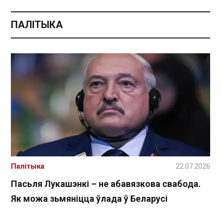
ПАЛІТЫКА
Палітыка
22.07.2026
Пасьля Лукашэнкі – не абавязкова свабода.
Як можа зьмяніцца ўлада ў Беларусі