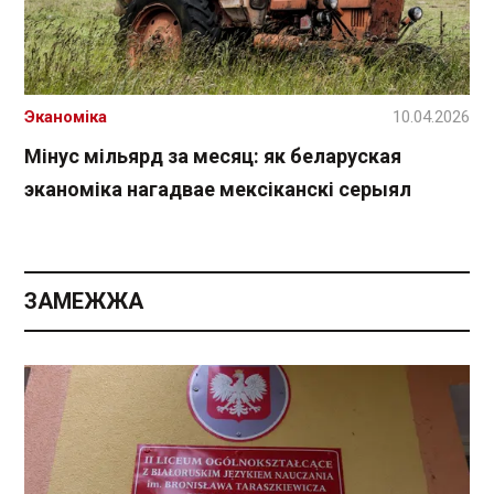
Эканоміка
10.04.2026
Мінус мільярд за месяц: як беларуская
эканоміка нагадвае мексіканскі серыял
ЗАМЕЖЖА