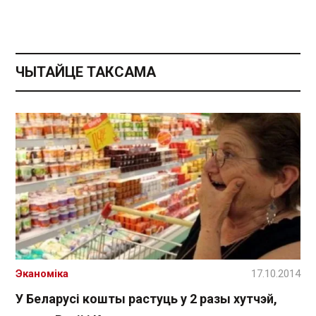
ЧЫТАЙЦЕ ТАКСАМА
Эканоміка
17.10.2014
У Беларусі кошты растуць у 2 разы хутчэй,