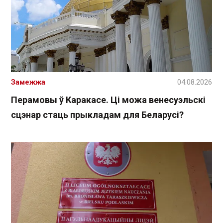
Замежжа
04.08.2026
Перамовы ў Каракасе. Ці можа венесуэльскі
сцэнар стаць прыкладам для Беларусі?