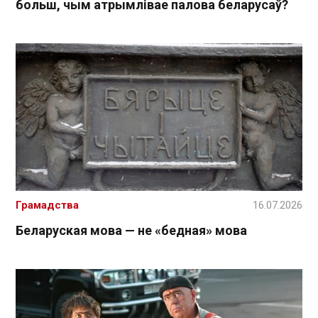
больш, чым атрымлівае палова беларусаў?
Грамадства
16.07.2026
Беларуская мова — не «бедная» мова