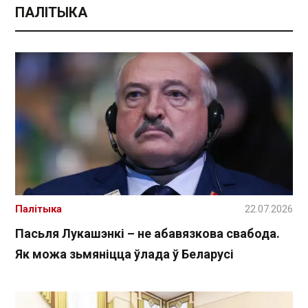
ПАЛІТЫКА
Палітыка
22.07.2026
Пасьля Лукашэнкі – не абавязкова свабода.
Як можа зьмяніцца ўлада ў Беларусі