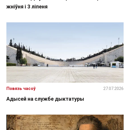
жніўня і 3 ліпеня
Повязь часоў
27.07.2026
Адысей на службе дыктатуры