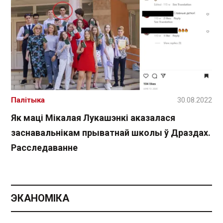
Палітыка
30.08.2022
Як маці Мікалая Лукашэнкі аказалася
заснавальнікам прыватнай школы ў Драздах.
Расследаванне
ЭКАНОМІКА