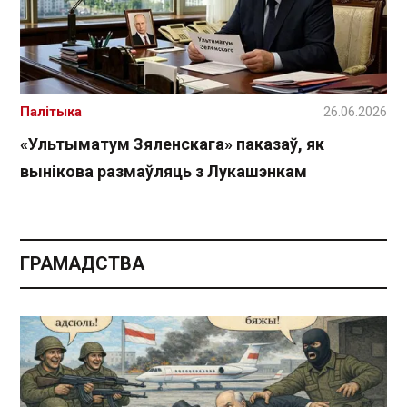
Палітыка
26.06.2026
«Ультыматум Зяленскага» паказаў, як
вынікова размаўляць з Лукашэнкам
ГРАМАДСТВА