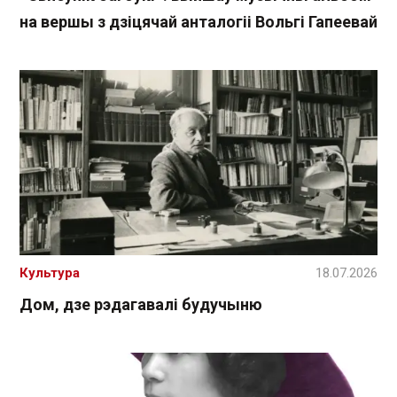
на вершы з дзіцячай анталогіі Вольгі Гапеевай
Культура
18.07.2026
Дом, дзе рэдагавалі будучыню