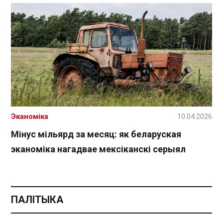
Эканоміка
10.04.2026
Мінус мільярд за месяц: як беларуская
эканоміка нагадвае мексіканскі серыял
ПАЛІТЫКА