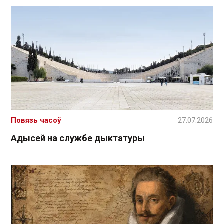
Повязь часоў
27.07.2026
Адысей на службе дыктатуры