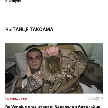
3 жніўня
ЧЫТАЙЦЕ ТАКСАМА
Грамадства
10.09.2015
Ва Украіне арыштавалі беларуса з батальёна