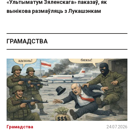
«Ультыматум Зяленскага» паказаў, як
вынікова размаўляць з Лукашэнкам
ГРАМАДСТВА
Грамадства
24.07.2026