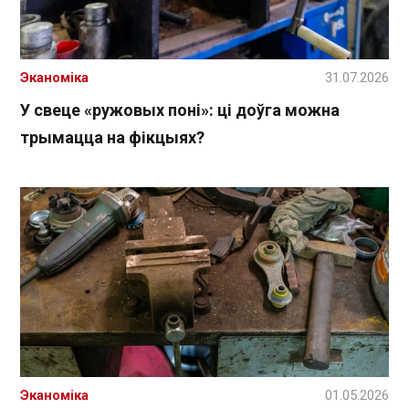
Эканоміка
31.07.2026
У свеце «ружовых поні»: ці доўга можна
трымацца на фікцыях?
Эканоміка
01.05.2026