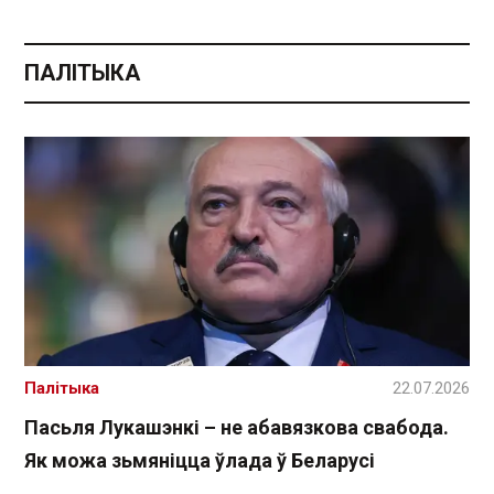
ПАЛІТЫКА
Палітыка
22.07.2026
Пасьля Лукашэнкі – не абавязкова свабода.
Як можа зьмяніцца ўлада ў Беларусі