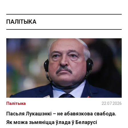
ПАЛІТЫКА
Палітыка
22.07.2026
Пасьля Лукашэнкі – не абавязкова свабода.
Як можа зьмяніцца ўлада ў Беларусі