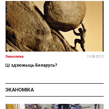
Эканоміка
13.08.2013
Ці здзюжыць Беларусь?
ЭКАНОМІКА