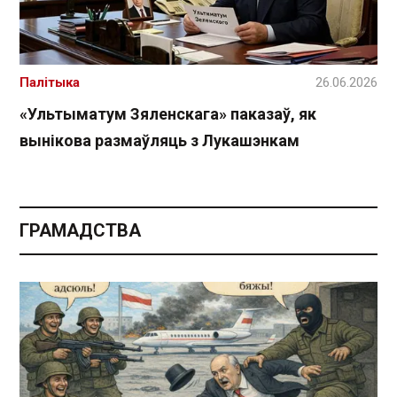
Палітыка
26.06.2026
«Ультыматум Зяленскага» паказаў, як
вынікова размаўляць з Лукашэнкам
ГРАМАДСТВА