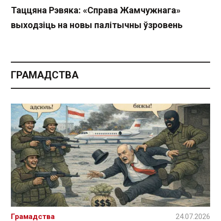
Таццяна Рэвяка: «Справа Жамчужнага»
выходзіць на новы палітычны ўзровень
ГРАМАДСТВА
Грамадства
24.07.2026