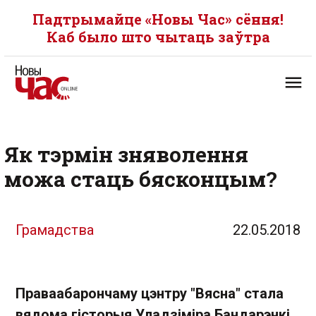
Падтрымайце «Новы Час» сёння!
Каб было што чытаць заўтра
Як тэрмін зняволення
можа стаць бясконцым?
Грамадства
22.05.2018
Праваабарончаму цэнтру "Вясна" стала
вядома гісторыя Уладзіміра Бандарэнкі,