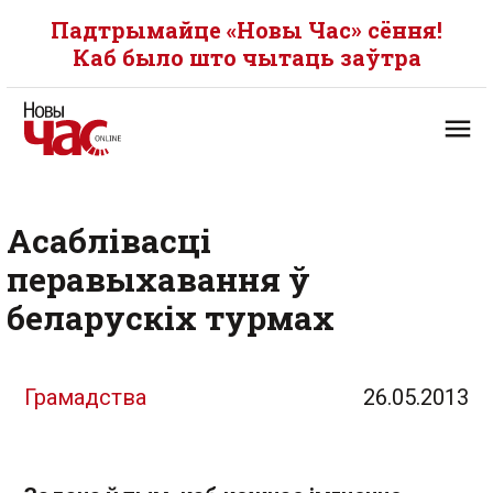
Падтрымайце «Новы Час» сёння!
Каб было што чытаць заўтра
Асаблівасці
перавыхавання ў
беларускіх турмах
Грамадства
26.05.2013