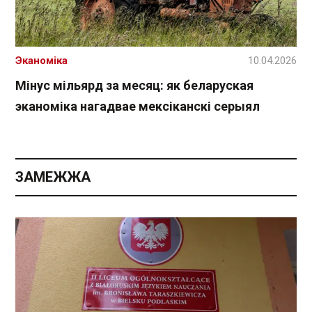
Эканоміка
10.04.2026
Мінус мільярд за месяц: як беларуская
эканоміка нагадвае мексіканскі серыял
ЗАМЕЖЖА