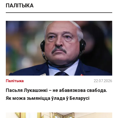
ПАЛІТЫКА
Палітыка
22.07.2026
Пасьля Лукашэнкі – не абавязкова свабода.
Як можа зьмяніцца ўлада ў Беларусі