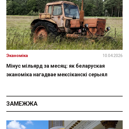
Эканоміка
10.04.2026
Мінус мільярд за месяц: як беларуская
эканоміка нагадвае мексіканскі серыял
ЗАМЕЖЖА