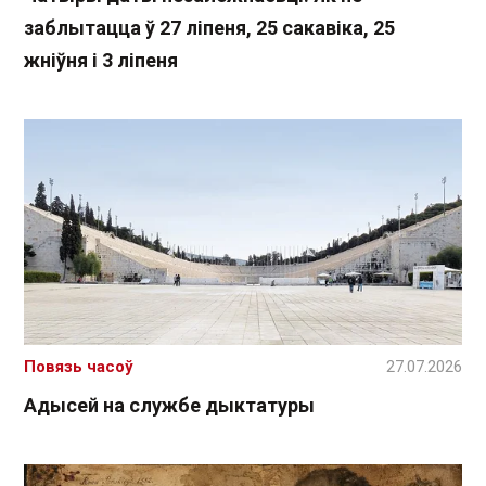
заблытацца ў 27 ліпеня, 25 сакавіка, 25
жніўня і 3 ліпеня
Повязь часоў
27.07.2026
Адысей на службе дыктатуры