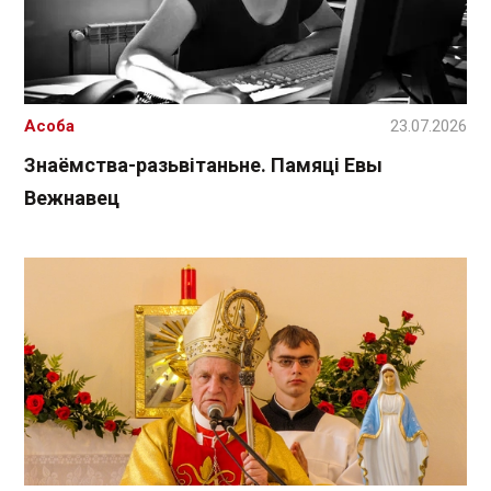
Асоба
23.07.2026
Знаёмства-разьвітаньне. Памяці Евы
Вежнавец