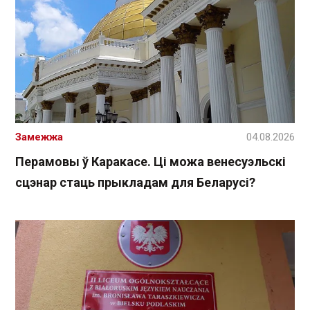
Замежжа
04.08.2026
Перамовы ў Каракасе. Ці можа венесуэльскі
сцэнар стаць прыкладам для Беларусі?