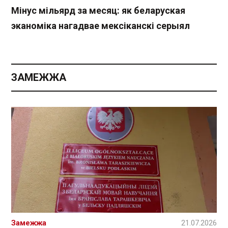
Мінус мільярд за месяц: як беларуская
эканоміка нагадвае мексіканскі серыял
ЗАМЕЖЖА
Замежжа
21.07.2026