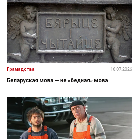
Грамадства
16.07.2026
Беларуская мова — не «бедная» мова