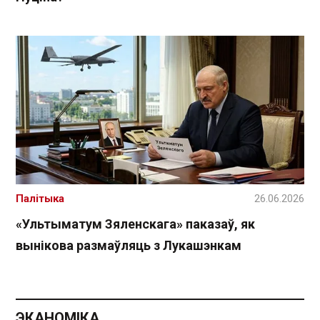
Палітыка
26.06.2026
«Ультыматум Зяленскага» паказаў, як
вынікова размаўляць з Лукашэнкам
ЭКАНОМІКА