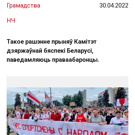
Грамадства
30.04.2022
НЧ
Такое рашэнне прыняў Камітэт
дзяржаўнай бяспекі Беларусі,
паведамляюць праваабаронцы.