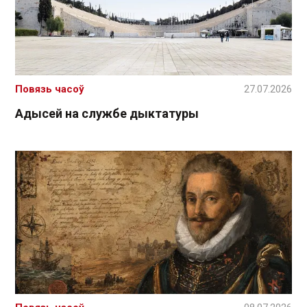
Повязь часоў
27.07.2026
Адысей на службе дыктатуры