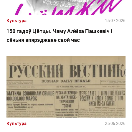
Культура
15.07.2026
150 гадоў Цётцы. Чаму Алёіза Пашкевіч і
сёньня апярэджвае свой час
Культура
25.06.2026