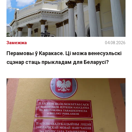
Замежжа
04.08.2026
Перамовы ў Каракасе. Ці можа венесуэльскі
сцэнар стаць прыкладам для Беларусі?