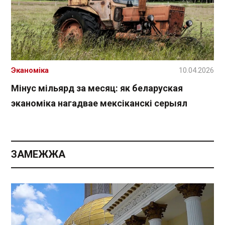
Эканоміка
10.04.2026
Мінус мільярд за месяц: як беларуская
эканоміка нагадвае мексіканскі серыял
ЗАМЕЖЖА