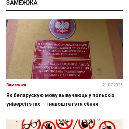
ЗАМЕЖЖА
Замежжа
21.07.2026
Як беларускую мову вывучаюць у польскіх
універсітэтах — і навошта гэта сёння