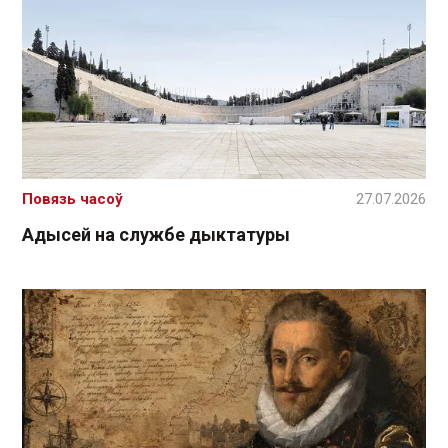
Повязь часоў
27.07.2026
Адысей на службе дыктатуры