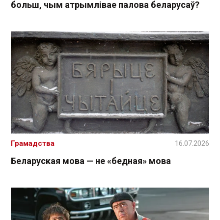
больш, чым атрымлівае палова беларусаў?
Грамадства
16.07.2026
Беларуская мова — не «бедная» мова