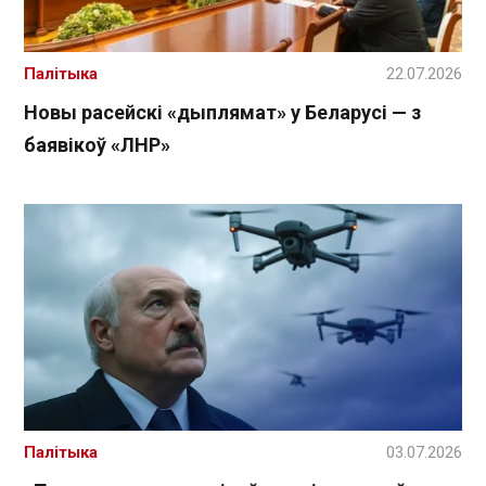
Палітыка
22.07.2026
Новы расейскі «дыплямат» у Беларусі — з
баявікоў «ЛНР»
Палітыка
03.07.2026