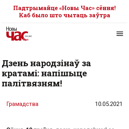
Падтрымайце «Новы Час» сёння!
Каб было што чытаць заўтра
Дзень народзінаў за
кратамі: напішыце
палітвязням!
Грамадства
10.05.2021