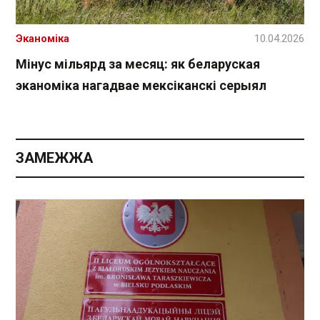
Эканоміка
10.04.2026
Мінус мільярд за месяц: як беларуская
эканоміка нагадвае мексіканскі серыял
ЗАМЕЖЖА