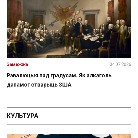
Замежжа
04.07.2026
Рэвалюцыя пад градусам. Як алкаголь
дапамог стварыць ЗША
КУЛЬТУРА