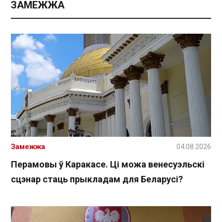
ЗАМЕЖЖА
Замежжа
04.08.2026
Перамовы ў Каракасе. Ці можа венесуэльскі
сцэнар стаць прыкладам для Беларусі?