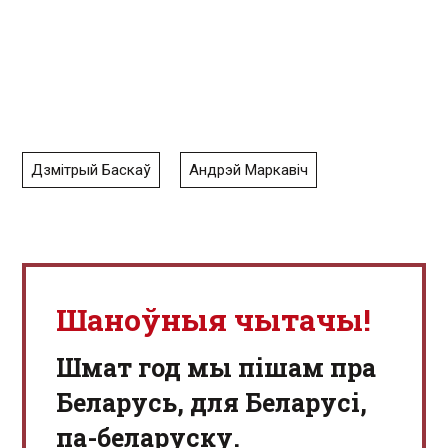
Дзмітрый Баскаў
Андрэй Маркавіч
Шаноўныя чытачы!
Шмат год мы пішам пра
Беларусь, для Беларусі,
па-беларуску.