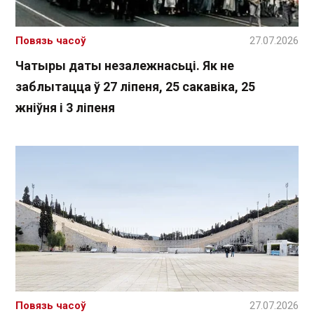
Повязь часоў
27.07.2026
Чатыры даты незалежнасьці. Як не
заблытацца ў 27 ліпеня, 25 сакавіка, 25
жніўня і 3 ліпеня
Повязь часоў
27.07.2026