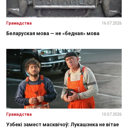
Грамадства
16.07.2026
Беларуская мова — не «бедная» мова
Грамадства
10.07.2026
Узбекі замест масквічоў: Лукашэнка не вітае