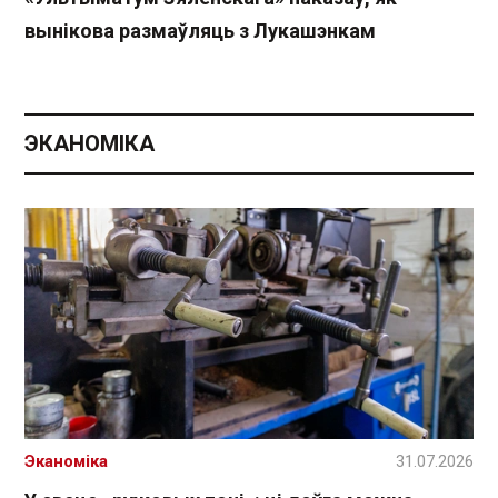
вынікова размаўляць з Лукашэнкам
ЭКАНОМІКА
Эканоміка
31.07.2026