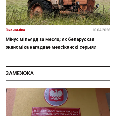
Эканоміка
10.04.2026
Мінус мільярд за месяц: як беларуская
эканоміка нагадвае мексіканскі серыял
ЗАМЕЖЖА