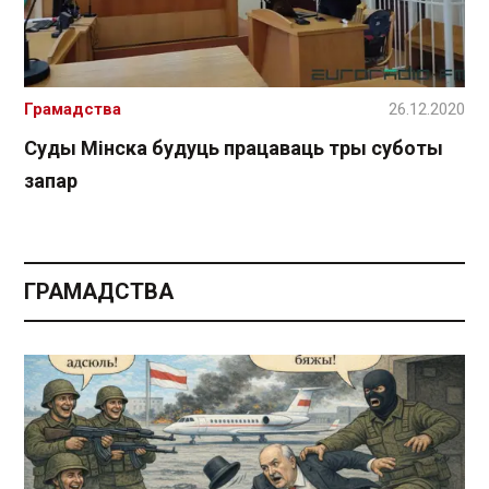
Грамадства
26.12.2020
Суды Мінска будуць працаваць тры суботы
запар
ГРАМАДСТВА