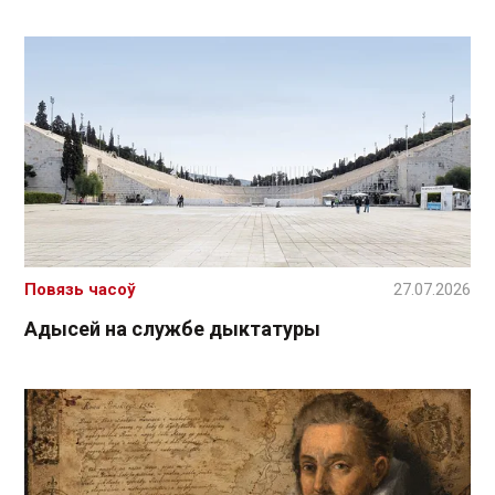
Повязь часоў
27.07.2026
Адысей на службе дыктатуры