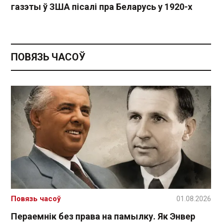
газэты ў ЗША пісалі пра Беларусь у 1920-х
ПОВЯЗЬ ЧАСОЎ
Повязь часоў
01.08.2026
Пераемнік без права на памылку. Як Энвер