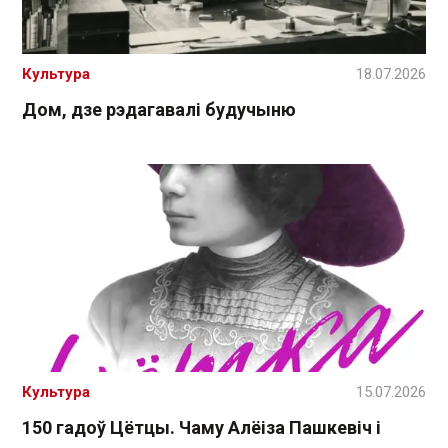
Культура
18.07.2026
Дом, дзе рэдагавалі будучыню
Культура
15.07.2026
150 гадоў Цётцы. Чаму Алёіза Пашкевіч і