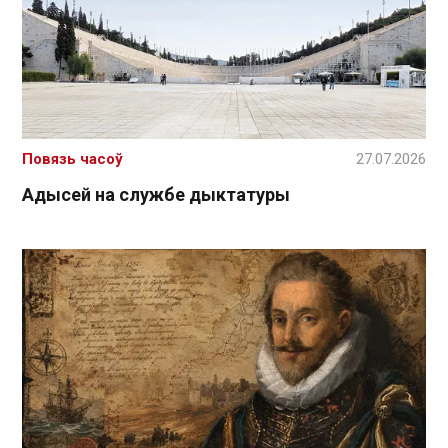
Повязь часоў
27.07.2026
Адысей на службе дыктатуры