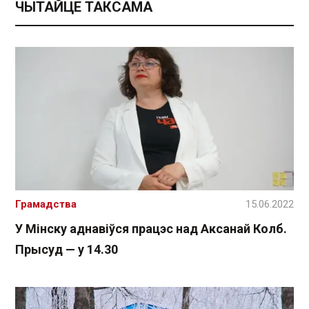
ЧЫТАЙЦЕ ТАКСАМА
Грамадства
15.06.2022
У Мінску аднавіўся працэс над Аксанай Колб.
Прысуд — у 14.30