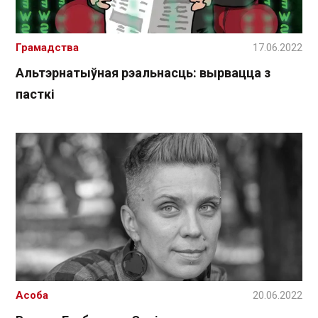
Грамадства
17.06.2022
Альтэрнатыўная рэальнасць: вырвацца з
пасткі
Асоба
20.06.2022