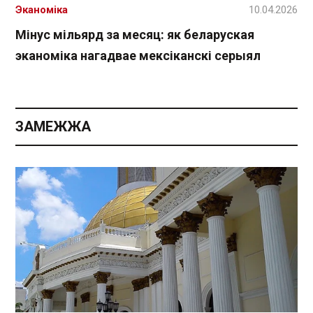
Эканоміка
10.04.2026
Мінус мільярд за месяц: як беларуская
эканоміка нагадвае мексіканскі серыял
ЗАМЕЖЖА