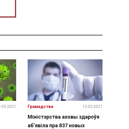
.05.2021
Грамадства
13.05.2021
Міністэрства аховы здароўя
аб’явіла пра 837 новых