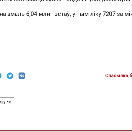
на амаль 6,04 млн тэстаў, у тым ліку 7207 за м
Спасылка 
ID-19