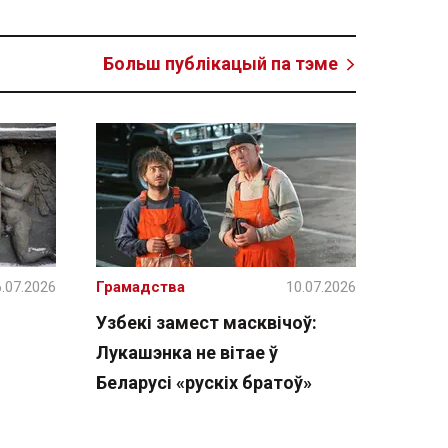
Больш публікацый па тэме
.07.2026
Грамадства
10.07.2026
Узбекі замест масквічоў:
Лукашэнка не вітае ў
Беларусі «рускіх братоў»